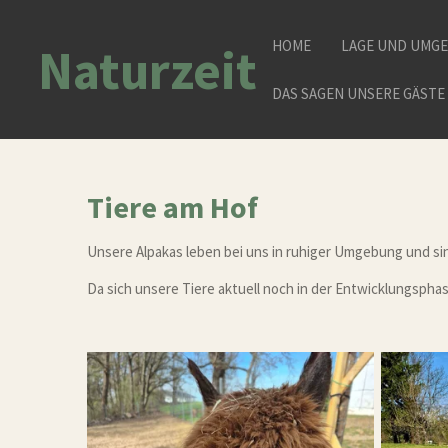
Zum
Hauptinhalt
HOME
LAGE UND UMG
Naturzeit
springen
DAS SAGEN UNSERE GÄSTE
Tiere am Hof
Unsere Alpakas leben bei uns in ruhiger Umgebung und sin
Da sich unsere Tiere aktuell noch in der Entwicklungsphas