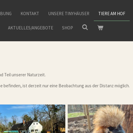
EBUNG
KONTAKT
UNSERE TINYHÄUSER
TIERE AM HOF
AKTUELLES/ANGEBOTE
SHOP
d Teil unserer Naturzeit.
e befinden, ist derzeit nur eine Beobachtung aus der Distanz möglich.